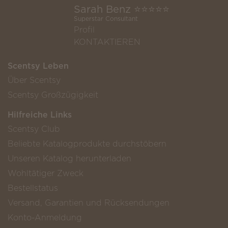
Sarah Benz ⭐️⭐️⭐️⭐️⭐️
Superstar Consultant
Profil
KONTAKTIEREN
Scentsy Leben
Über Scentsy
Scentsy Großzügigkeit
Hilfreiche Links
Scentsy Club
Beliebte Katalogprodukte durchstöbern
Unseren Katalog herunterladen
Wohltätiger Zweck
Bestellstatus
Versand, Garantien und Rücksendungen
Konto-Anmeldung