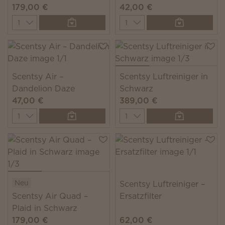
179,00 €
42,00 €
Quantity
Quantity
Scentsy Air –
Scentsy Luftreiniger in
Dandelion Daze
Schwarz
47,00 €
389,00 €
Quantity
Quantity
Neu
Scentsy Luftreiniger –
Scentsy Air Quad –
Ersatzfilter
Plaid in Schwarz
179,00 €
62,00 €