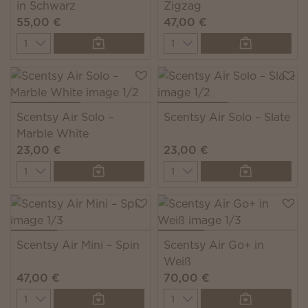
in Schwarz
Zigzag
55,00 €
47,00 €
Quantity
Quantity
Scentsy Air Solo –
Scentsy Air Solo – Slate
Marble White
23,00 €
23,00 €
Quantity
Quantity
Scentsy Air Mini – Spin
Scentsy Air Go+ in
Weiß
47,00 €
70,00 €
Quantity
Quantity