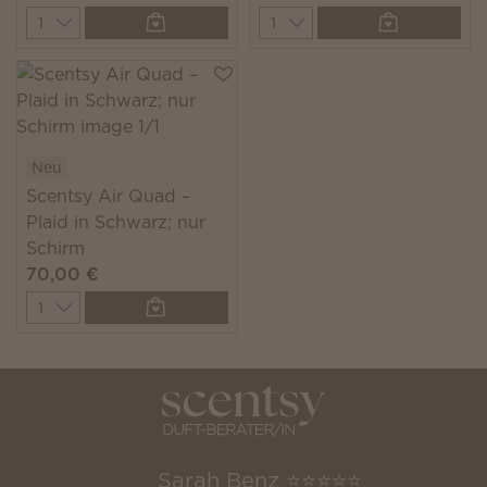
Quantity
Quantity
Neu
Scentsy Air Quad –
Plaid in Schwarz; nur
Schirm
70,00 €
Quantity
Sarah Benz ⭐️⭐️⭐️⭐️⭐️