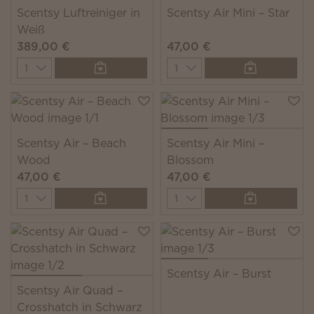
Scentsy Luftreiniger in
Scentsy Air Mini – Star
Weiß
389,00 €
47,00 €
Quantity
Quantity
Scentsy Air – Beach
Scentsy Air Mini –
Wood
Blossom
47,00 €
47,00 €
Quantity
Quantity
Scentsy Air – Burst
Scentsy Air Quad –
Crosshatch in Schwarz