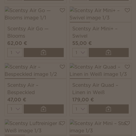
Scentsy Air Go —
Scentsy Air Mini+ –
Blooms
Swivel
62,00 €
55,00 €
Quantity
Quantity
Scentsy Air –
Scentsy Air Quad –
Bespeckled
Linen in Weiß
47,00 €
179,00 €
Quantity
Quantity