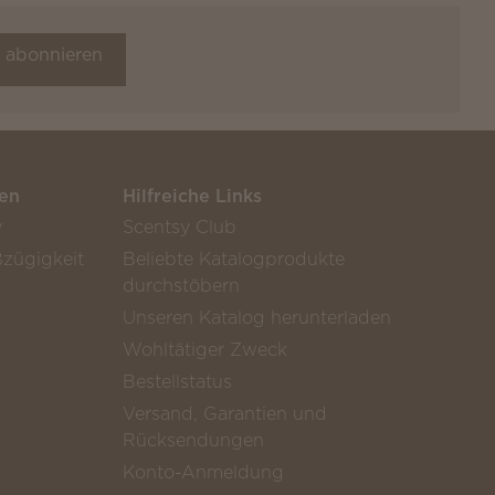
t abonnieren
en
Hilfreiche Links
y
Scentsy Club
zügigkeit
Beliebte Katalogprodukte
durchstöbern
Unseren Katalog herunterladen
Wohltätiger Zweck
Bestellstatus
Versand, Garantien und
Rücksendungen
Konto-Anmeldung