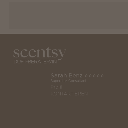
Sarah Benz ⭐️⭐️⭐️⭐️⭐️
Superstar Consultant
Profil
KONTAKTIEREN