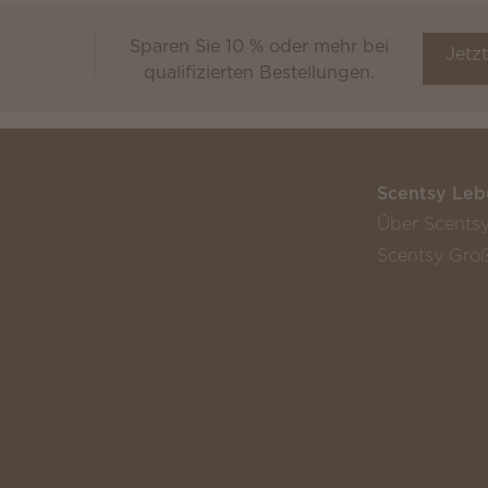
Sparen Sie 10 % oder mehr bei
Scentsy Club
Jetz
qualifizierten Bestellungen.
Scentsy Leb
Über Scents
Scentsy Groß