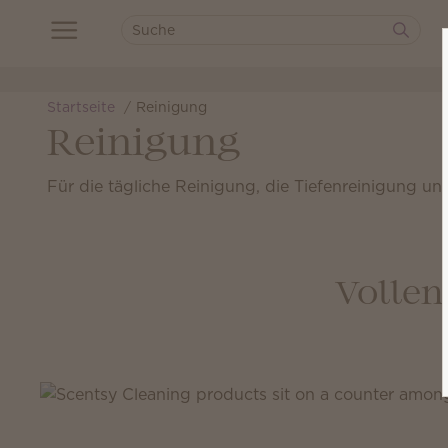
Startseite
Reinigung
Reinigung
Für die tägliche Reinigung, die Tiefenreinigung un
Vollen