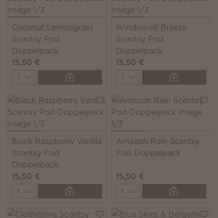
Coconut Lemongrass
Windowsill Breeze
Scentsy Pod
Scentsy Pod
Doppelpack
Doppelpack
15,50 €
15,50 €
Quantity
Quantity
Black Raspberry Vanilla
Amazon Rain Scentsy
Scentsy Pod
Pod Doppelpack
Doppelpack
15,50 €
15,50 €
Quantity
Quantity