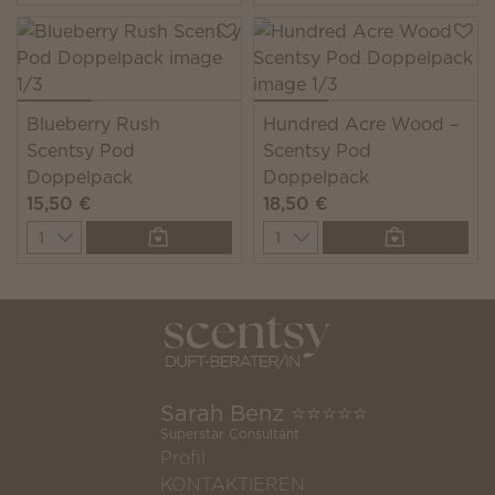
Blueberry Rush
Hundred Acre Wood –
Scentsy Pod
Scentsy Pod
Doppelpack
Doppelpack
15,50 €
18,50 €
Quantity
Quantity
Sarah Benz ⭐️⭐️⭐️⭐️⭐️
Superstar Consultant
Profil
KONTAKTIEREN