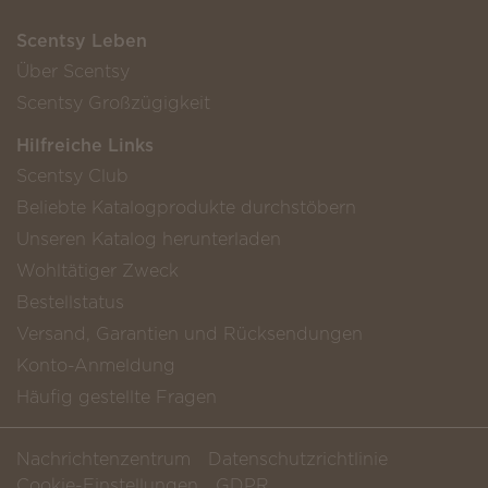
Scentsy Leben
Über Scentsy
Scentsy Großzügigkeit
Hilfreiche Links
Scentsy Club
Beliebte Katalogprodukte durchstöbern
Unseren Katalog herunterladen
Wohltätiger Zweck
Bestellstatus
Versand, Garantien und Rücksendungen
Konto-Anmeldung
Häufig gestellte Fragen
Nachrichtenzentrum
Datenschutzrichtlinie
Cookie-Einstellungen
GDPR