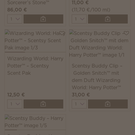
Sorcerer’s Stone™
11,00 €
86,00 €
(11,70 €/100 ml)
Quantity
Quantity
Wizarding World: Harry
Potter™ – Scentsy
Scentsy Buddy Clip –
Scent Pak
Golden Snitch™ mit
dem Duft Wizarding
World: Harry Potter™
12,50 €
31,00 €
Quantity
Quantity