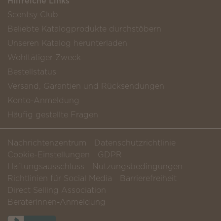
Hilfreiche Links
Scentsy Club
Beliebte Katalogprodukte durchstöbern
Unseren Katalog herunterladen
Wohltätiger Zweck
Bestellstatus
Versand, Garantien und Rücksendungen
Konto-Anmeldung
Häufig gestellte Fragen
Nachrichtenzentrum
Datenschutzrichtlinie
Cookie-Einstellungen
GDPR
Haftungsausschluss
Nutzungsbedingungen
Richtlinien für Social Media
Barrierefreiheit
Direct Selling Association
BeraterInnen-Anmeldung