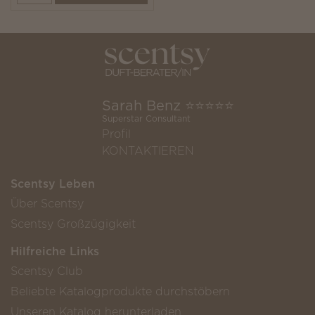
Sarah Benz ⭐️⭐️⭐️⭐️⭐️
Superstar Consultant
Profil
KONTAKTIEREN
Scentsy Leben
Über Scentsy
Scentsy Großzügigkeit
Hilfreiche Links
Scentsy Club
Beliebte Katalogprodukte durchstöbern
Unseren Katalog herunterladen