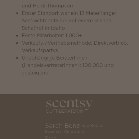
und Heidi Thompson
Erster Standort war ein 12 Meter langer
Seefrachtcontainer auf einem kleinen
Schafhof in Idaho
Feste Mitarbeiter: 1.000+
Verkaufs-/Vertriebsmethode: Direktvertrieb,
Verkaufspartys
Unabhängige BeraterInnen
(HandelsvertreterInnen): 100.000 und
ansteigend
Sarah Benz ⭐️⭐️⭐️⭐️⭐️
Superstar Consultant
Profil