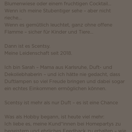
Blumenwiese oder einem fruchtigen Cocktail...
Wenn ich meine Stubentiger sehe – aber nicht
rieche...
Wenn es gemütlich leuchtet, ganz ohne offene
Flamme – sicher für Kinder und Tiere...
Dann ist es Scentsy.
Meine Leidenschaft seit 2018.
Ich bin Sarah – Mama aus Karlsruhe, Duft- und
Dekoliebhaberin – und ich hätte nie gedacht, dass
Duftlampen so viel Freude bringen und dabei sogar
ein echtes Einkommen ermöglichen können.
Scentsy ist mehr als nur Duft – es ist eine Chance
Was als Hobby begann, ist heute viel mehr:
Ich liebe es, meine Kund*innen bei Homepartys zu
begeistern und ehrliches Feedback zu erhalten – wie