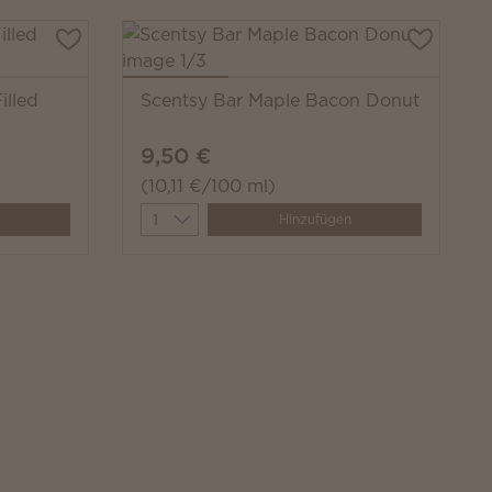
illed
Scentsy Bar Maple Bacon Donut
9,50 €
(10,11 €/100 ml)
Quantity
Hinzufügen