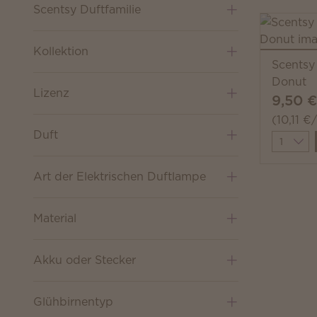
Scentsy Duftfamilie
Kollektion
Scentsy
Donut
Lizenz
9,50 €
(10,11 €
Duft
Quantit
Art der Elektrischen Duftlampe
Material
Akku oder Stecker
Glühbirnentyp