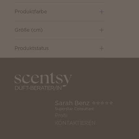
Produktfarbe
Größe (cm)
Produktstatus
Sarah Benz ⭐️⭐️⭐️⭐️⭐️
Superstar Consultant
Profil
KONTAKTIEREN